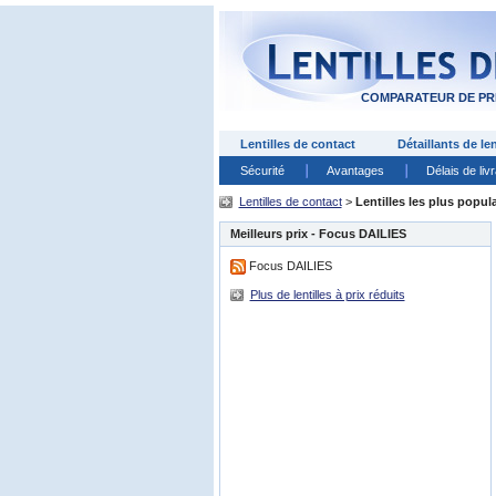
COMPARATEUR DE PRI
Lentilles de contact
Détaillants de len
Sécurité
Avantages
Délais de liv
Lentilles de contact
>
Lentilles les plus popul
Meilleurs prix - Focus DAILIES
Focus DAILIES
Plus de lentilles à prix réduits