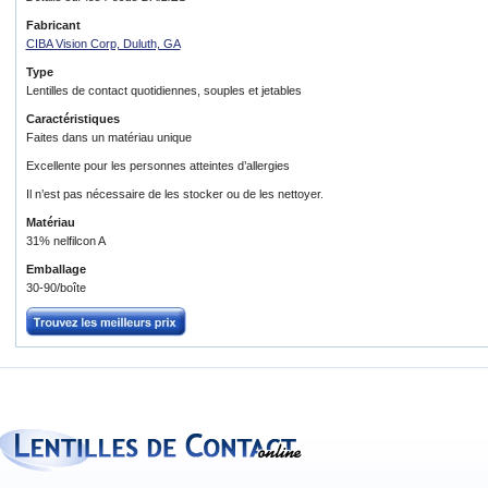
Fabricant
CIBA Vision Corp, Duluth, GA
Type
Lentilles de contact quotidiennes, souples et jetables
Caractéristiques
Faites dans un matériau unique
Excellente pour les personnes atteintes d’allergies
Il n’est pas nécessaire de les stocker ou de les nettoyer.
Matériau
31% nelfilcon A
Emballage
30-90/boîte