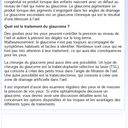
congénital se produit lorsque des enfants naissent avec un défaut au
niveau de l’œil qui mène au glaucome. Le glaucome pigmentaire se
produit lorsque des pigments s’engorgent dans les angles de drainage.
Le glaucome secondaire est un glaucome chronique qui est le résultat
d’une blessure à l’œil.
Quel est le traitement du glaucome ?
Des gouttes pour les yeux peuvent contrôler la pression au niveau de
l’œil et aident à prévenir les dégâts sur le long terme.
Malheureusement, le glaucome n’est pas toujours accompagné de
symptômes habituels et faciles à identifier. Nombreux sont ceux qui ne
font pas très attention à leur traitement, ce qui aura des conséquences
pour les yeux.
La chirurgie du glaucome peut aussi être une possibilité. Un type de
chirurgie du glaucome est la trabéculoplastie sélective au laser (TSL),
qui consiste à créer des petits trous dans l’angle de filtration de l’œil.
Une autre possibilité est la trabéculectomie, qui consiste à créer une
zone de drainage artificielle dans l’œil.
Il est important d’avoir des examens réguliers des yeux et de mesurer
la pression de vos yeux. Si votre ophtalmologiste découvre un
glaucome, vous devrez avoir une discussion détaillée avec lui,
concernant les options disponibles et les risques et les avantages des
différents types de traitements.