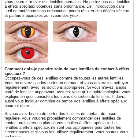
vous pourrez trouver des lentilles normales. Ne portez pas des lentilles
à effets spéciaux obtenues sans ordonnance. De l’introduction dans
l’œil de matériaux sans ordonnance pourra résulter des dégâts sérieux
et parfois irréparables au niveau des yeux.
Comment dois-je prendre soin de mes lentilles de contact à effets
spéciaux ?
Occupez-vous de ces lentilles comme de toutes les autres lentilles.
Vous ne devrez pas les porter en dormant et vous devrez les nettoyer
régulièrement, avec les solutions appropriées. Si vous n’avez jamais
porté de lentilles auparavant, assurez-vous qu’un ophtalmologiste vous
explique en quoi consistent les soins d’entretien de lentilles. Il devra
aussi vous indiquer combien de temps vos lentilles à effets spéciaux
pourront durer.
Si vous avez besoin de porter des lentilles de contact de façon
régulière, vous voudrez probablement commander des lentilles de
contact ordinaires en plus de vos lentilles à effets spéciaux. Les
lentilles à effets spéciaux ne sont pas appropriées pour toutes les
circonstances et si vous les utilisez régulièrement, vous pourrez vous
en lasser.