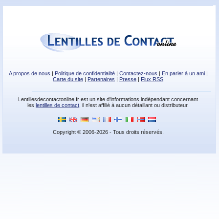
A propos de nous
|
Politique de confidentialité
|
Contactez-nous
|
En parler à un ami
|
Carte du site
|
Partenaires
|
Presse
|
Flux RSS
Lentillesdecontactonline.fr est un site d'informations indépendant concernant
les
lentilles de contact
, il n'est affilié à aucun détaillant ou distributeur.
Copyright © 2006-2026 - Tous droits réservés.