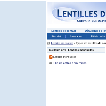
COMPARATEUR DE PRI
Lentilles de contact
Détaillants de len
Sécurité
Avantages
Délais de liv
Lentilles de contact
>
Types de lentilles de co
Meilleurs prix - Lentilles mensuelles
Lentilles mensuelles
Plus de lentilles à prix réduits